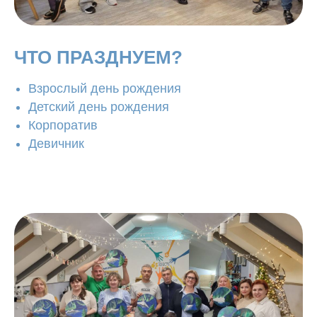
ЧТО ПРАЗДНУЕМ?
Взрослый день рождения
Детский день рождения
Корпоратив
Девичник