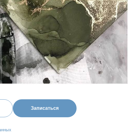
Записаться
анных