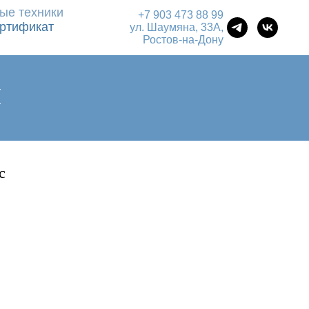
ые техники
+7 903 473 88 99
ртификат
ул. Шаумяна, 33А,
Ростов-на-Дону
И
с