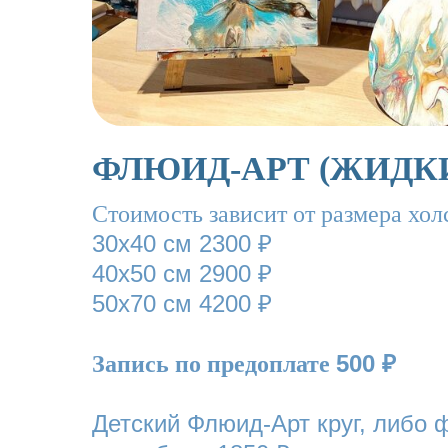
ФЛЮИД-АРТ (ЖИДК
Cтоимость зависит от размера хол
30х40 см 2300 ₽
40х50 см 2900 ₽
50х70 см 4200 ₽
500
Запись по предоплате
₽
Детский Флюид-Арт круг, либо 