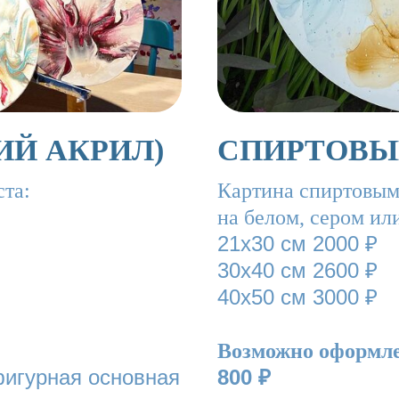
ИЙ АКРИЛ)
СПИРТОВЫ
ста:
Картина спиртовым
на белом, сером ил
21х30 см 2000 ₽
30х40 см 2600 ₽
40х50 см 3000 ₽
Возможно оформле
фигурная основная
800 ₽