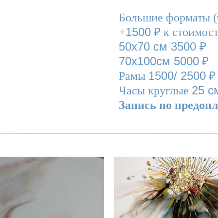
Большие форматы (
1500
+
₽ к стоимост
50х70 см 3500 ₽
70х100см 5000
₽
1500/ 2500
Рамы
₽
25 с
Часы круглые
Запись по предоп