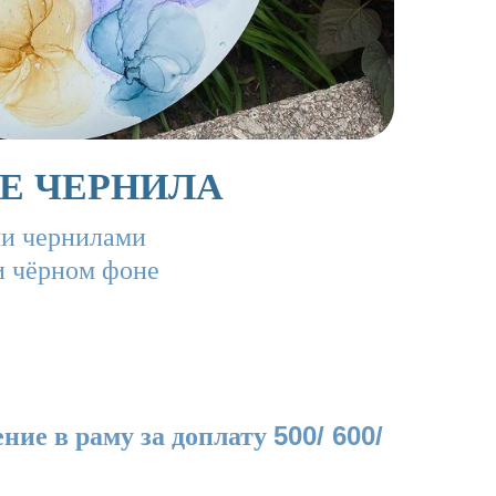
Е ЧЕРНИЛА
и чернилами
и чёрном фоне
500/ 600/
ние в раму за доплату