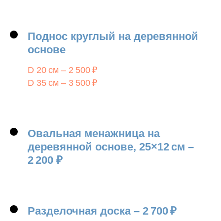
Поднос круглый на деревянной
основе
D 20 см – 2 500 ₽
D 35 см – 3 500 ₽
Овальная менажница на
деревянной основе,
25×12
см
–
2 200
₽
Разделочная доска
–
2 700
₽