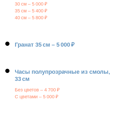
30 см – 5 000 ₽
35 см – 5 400 ₽
40 см – 5 800 ₽
Гранат
35
см
–
5 000
₽
Часы полупрозрачные из смолы,
33
см
Без цветов – 4 700 ₽
С цветами – 5 000 ₽