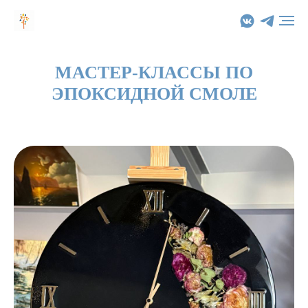
МАСТЕР-КЛАССЫ ПО
ЭПОКСИДНОЙ СМОЛЕ