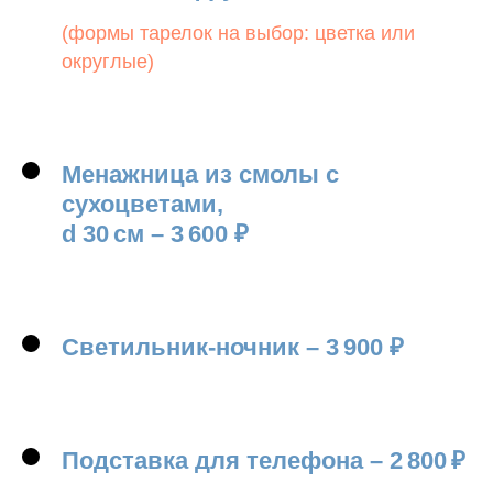
(формы тарелок на выбор: цветка или
округлые)
Менажница из смолы с
сухоцветами,
d
30
см
–
3 600
₽
Светильник-ночник
–
3 900
₽
Подставка для телефона
–
2 800
₽