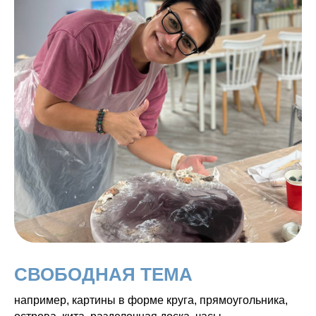
СВОБОДНАЯ ТЕМА
например, картины в форме круга, прямоугольника,